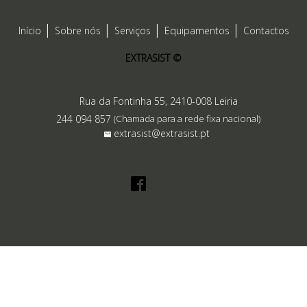
Início
Sobre nós
Serviços
Equipamentos
Contactos
EXTRASIST ©
Rua da Fontinha 55, 2410-008 Leiria
244 094 857
(Chamada para a rede fixa nacional)
extrasist@extrasist.pt