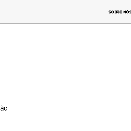
Sobre nó
ção