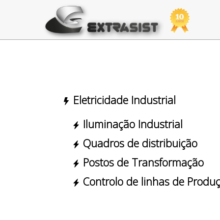
Eletricidade Industrial
Iluminação Industrial
Quadros de distribuição
Postos de Transformação
Controlo de linhas de Produ